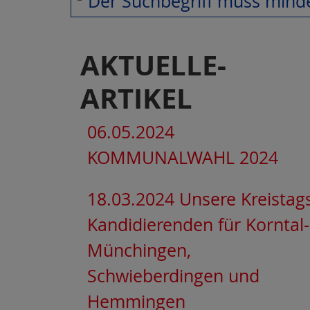
Der Suchbegriff muss minde
AKTUELLE-
ARTIKEL
06.05.2024
KOMMUNALWAHL 2024
18.03.2024 Unsere Kreistag
Kandidierenden für Korntal-
Münchingen,
Schwieberdingen und
Hemmingen