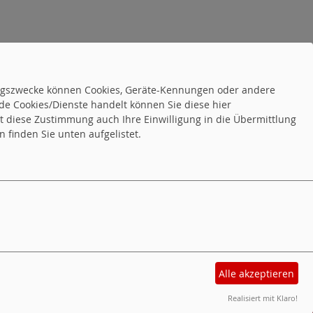
tungszwecke können Cookies, Geräte-Kennungen oder andere
de Cookies/Dienste handelt können Sie diese hier
tet diese Zustimmung auch Ihre Einwilligung in die Übermittlung
 finden Sie unten aufgelistet.
Alle akzeptieren
sum
Realisiert mit Klaro!