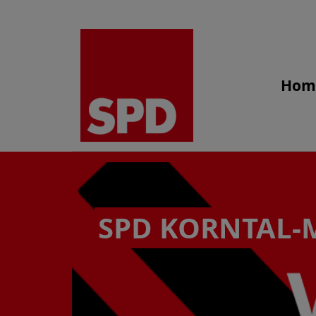
Hom
SPD KORNTAL