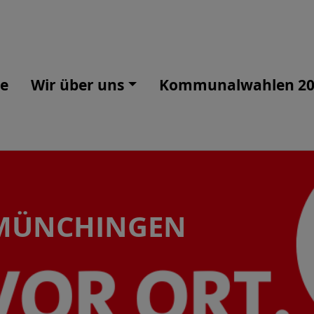
e
Wir über uns
Kommunalwahlen 20
-MÜNCHINGEN